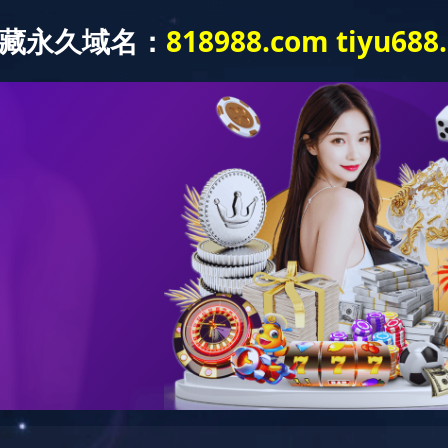
工程案例
荣誉资质
公司实力