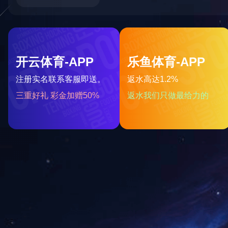
沧州
IM网页版页面登录
电话：0523-87542388
茌平
手机：13815979819
E-mail：txhenshun388@126.com
茌平县
网址：www.southcoastlaser.com
地址：江苏省泰兴市城东工业园二环路园
区段南侧
庐江
晋南
桓台