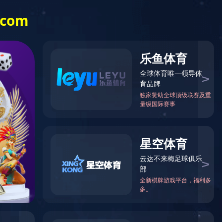
全国服务热线：
0523-87542388
IM(中国)
在线留言
售后服务