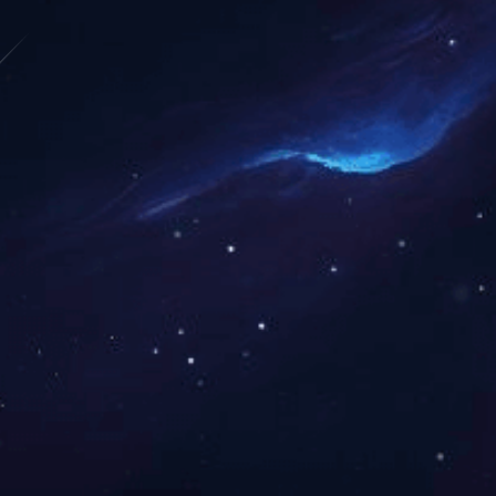
电话：0523-87542388
手机：13815979819
E-mail：txhenshun388@126.com
网址：www.southcoastlaser.com
地址：江苏省泰兴市城东工业园二环路园
区段南侧
相
天津河