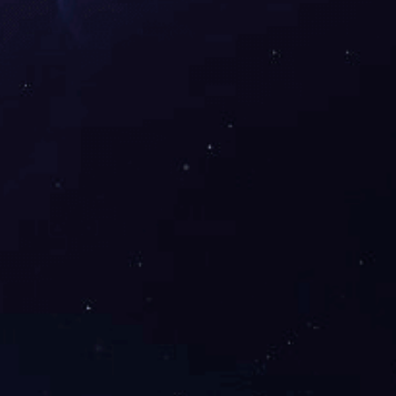
YQJ/YQZ 潜水搅拌机
水厂取水浮船发货啦
2025-02-16
泰兴市政协副主席周桂香深入我司调研--共谋高质量发展新篇章
2024-09-03
泰兴市委书记张坤赴基层调研并宣讲党的二十届三中全会精神
2024-08-27
取水浮船泵站发货啦
2024-07-11