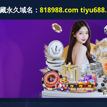
工程案例
荣誉资质
公司实力